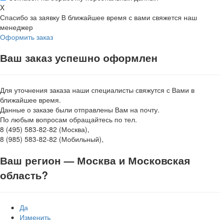
X
Спасибо за заявку
В ближайшее время с вами свяжется наш
менеджер
Оформить заказ
Ваш заказ успешно оформлен
Для уточнения заказа наши специалисты свяжутся с Вами в
ближайшее время.
Данные о заказе были отправлены Вам на почту.
По любым вопросам обращайтесь по тел.
8 (495) 583-82-82 (Москва),
8 (985) 583-82-82 (Мобильный),
Ваш регион —
Москва и Московская
область
?
Да
Изменить