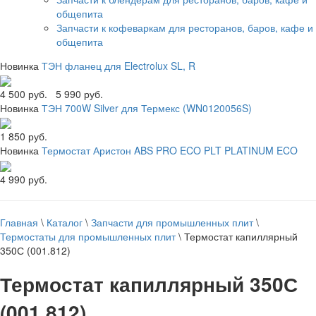
общепита
Запчасти к кофеваркам для ресторанов, баров, кафе и
общепита
Новинка
ТЭН фланец для Electrolux SL, R
4 500 руб.
5 990 руб.
Новинка
ТЭН 700W Silver для Термекс (WN0120056S)
1 850 руб.
Новинка
Термостат Аристон ABS PRO ECO PLT PLATINUM ECO
4 990 руб.
Главная
\
Каталог
\
Запчасти для промышленных плит
\
Термостаты для промышленных плит
\
Термостат капиллярный
350С (001.812)
Термостат капиллярный 350С
(001.812)