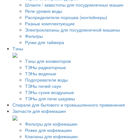
Шланги / аквастопы для посудомоечных машин
Реле уровня воды
Распределители порошка (контейнеры)
Разные комплектующие
Электроклапаны для посудомоечной машины
Фильтры
Ручки для таймера
Тэны
Тэны для конвекторов
ТЭНы радиаторные
ТЭНы водяные
Подогреватели воды
ТЭНы печей саун
ТЭНы сухие воздушные
ТЭНы для печи шаурмы
Спирали для бытового и промышленного применения
Запчасти для кофемашин
Фильтры для кофемашин
Рожки для кофемашин
Клапаны для кофемашин