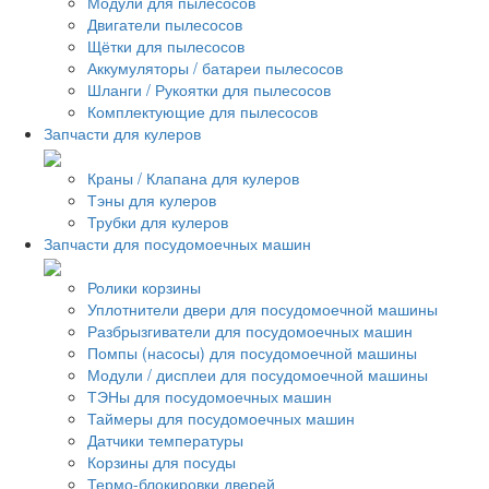
Модули для пылесосов
Двигатели пылесосов
Щётки для пылесосов
Аккумуляторы / батареи пылесосов
Шланги / Рукоятки для пылесосов
Комплектующие для пылесосов
Запчасти для кулеров
Краны / Клапана для кулеров
Тэны для кулеров
Трубки для кулеров
Запчасти для посудомоечных машин
Ролики корзины
Уплотнители двери для посудомоечной машины
Разбрызгиватели для посудомоечных машин
Помпы (насосы) для посудомоечной машины
Модули / дисплеи для посудомоечной машины
ТЭНы для посудомоечных машин
Таймеры для посудомоечных машин
Датчики температуры
Корзины для посуды
Термо-блокировки дверей