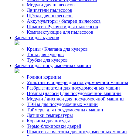
Модули для пылесосов
Двигатели пылесосов
Щётки для пылесосов
Аккумуляторы / батареи пылесосов
Шланги / Рукоятки для пылесосов
Комплектующие для пылесосов
Запчасти для кулеров
Краны / Клапана для кулеров
Тэны для кулеров
Трубки для кулеров
Запчасти для посудомоечных машин
Ролики корзины
Уплотнители двери для посудомоечной машины
Разбрызгиватели для посудомоечных машин
Помпы (насосы) для посудомоечной машины
Модули / дисплеи для посудомоечной машины
ТЭНы для посудомоечных машин
Таймеры для посудомоечных машин
Датчики температуры
Корзины для посуды
Термо-блокировки дверей
Шланги / аквастопы для посудомоечных машин