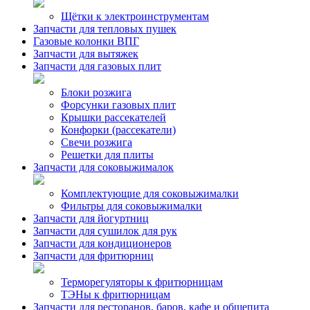
Щётки к электроинструментам
Запчасти для тепловых пушек
Газовые колонки ВПГ
Запчасти для вытяжек
Запчасти для газовых плит
Блоки розжига
Форсунки газовых плит
Крышки рассекателей
Конфорки (рассекатели)
Свечи розжига
Решетки для плиты
Запчасти для соковыжималок
Комплектующие для соковыжималки
Фильтры для соковыжималки
Запчасти для йогуртниц
Запчасти для сушилок для рук
Запчасти для кондиционеров
Запчасти для фритюрниц
Терморегуляторы к фритюрницам
ТЭНы к фритюрницам
Запчасти для ресторанов, баров, кафе и общепита