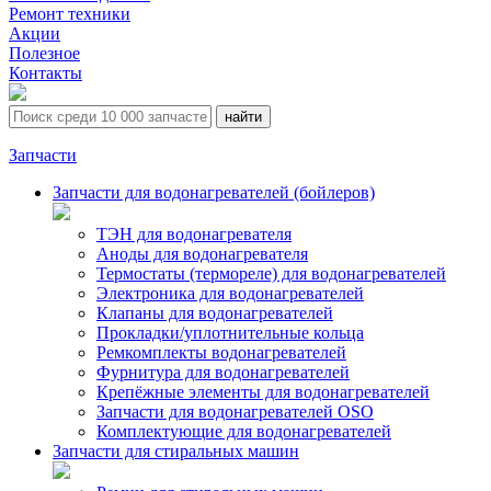
Ремонт техники
Акции
Полезное
Контакты
Запчасти
Запчасти для водонагревателей (бойлеров)
ТЭН для водонагревателя
Аноды для водонагревателя
Термостаты (термореле) для водонагревателей
Электроника для водонагревателей
Клапаны для водонагревателей
Прокладки/уплотнительные кольца
Ремкомплекты водонагревателей
Фурнитура для водонагревателей
Крепёжные элементы для водонагревателей
Запчасти для водонагревателей OSO
Комплектующие для водонагревателей
Запчасти для стиральных машин