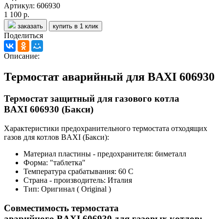
Артикул: 606930
1 100 р.
заказать
купить в 1 клик
Поделиться
Описание:
Термостат аварийный для BAXI 606930
Термостат защитный для газового котла
BAXI 606930 (Бакси)
Характеристики предохранительного термостата отходящих
газов для котлов BAXI (Бакси):
Материал пластины - предохранителя: биметалл
Форма: "таблетка"
Температура срабатывания: 60 С
Страна - производитель: Италия
Тип: Оригинал ( Original )
Совместимость термостата
аварийного BAXI 606930 для газовых котлов: