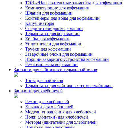
ТЭНы/Нагревательные элементы для кофемашин
Комплектующие для кофемашин
Шланги для кофемашин
Контейнеры для воды для кофемашин
Капучинаторы
Соединители для кофемашин
Термостаты для кофемашин
Колбы для кофемашин
Уплотнители для кофемашин
Трубки для кофемашин
Заварочные блоки для кофемашин
Поршни заварного устройства кофемашин
Ремкомплекты кофемашин
Запчасти для чайников и термос-чайников
Тэны для чайников
Термостаты для чайников / термос-чайников
Запчасти для хлебопечей
Ремни для хлебопечей
Крышки для хлебопечей
Модули управления для хлебопечей
Ножи (лопатки) для хлебопечей
Моторы (двигатели) для хлебопечей
Приводы для хлебопечей