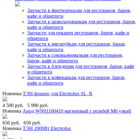
Запчасти к фритюрницам для ресторанов, баров,
кафе и общепита
Запчасти к шоколадоваркам для ресторанов, баров,
кафе и общепита
Запчасти для пекарен ресторанов, баров, кафе и
общепита
Запчасти к мясорубкам для ресторанов, баров,
кафе и общепита
Запчасти к соковыжималкам для ресторанов,
баров, кафе и общепита
Запчасти к блендерам для ресторанов, баров, кафе
и общепита
Запчасти к кофеваркам для ресторанов, баров,
кафе и общепита
Новинка
ТЭН фланец для Electrolux SL, R
4 500 руб.
5 990 руб.
Новинка
Анод WN01100410 магниевый с резьбой М6 узкий
650 руб.
650 руб.
Новинка
ТЭН 2000Вт Electrolux