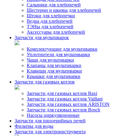
Сальники для хлебопечей
Шестерни и шкивы для хлебопечей
Штоки для хлебопечки
Ведра для хлебопечей
ТЭНы для хлебопечей
Аксессуары для хлебопечей
Запчасти для мультиварок
Комплектующие для мультиварки
Уплотнители для мультиварки
Чаши для мультиварки
Клапаны для мультиварки
Клавиши для мультиварки
Крышки для мультиварки
Запчасти для газовых котлов
Запчасти для газовых котлов Baxi
Запчасти для газовых котлов Vaillant
Запчасти для газовых котлов ARISTON
Запчасти для газовых котлов Bosch
Насосы циркуляционные
Запчасти для пиццерийных печей
Фильтры для воды
Запчасти для электроинструмента