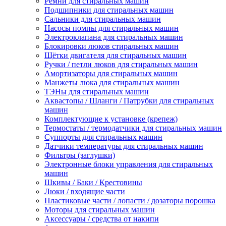
Ремни для стиральных машин
Подшипники для стиральных машин
Сальники для стиральных машин
Насосы помпы для стиральных машин
Электроклапана для стиральных машин
Блокировки люков стиральных машин
Щётки двигателя для стиральных машин
Ручки / петли люков для стиральных машин
Амортизаторы для стиральных машин
Манжеты люка для стиральных машин
ТЭНы для стиральных машин
Аквастопы / Шланги / Патрубки для стиральных
машин
Комплектующие к установке (крепеж)
Термостаты / термодатчики для стиральных машин
Суппорты для стиральных машин
Датчики температуры для стиральных машин
Фильтры (заглушки)
Электронные блоки управления для стиральных
машин
Шкивы / Баки / Крестовины
Люки / входящие части
Пластиковые части / лопасти / дозаторы порошка
Моторы для стиральных машин
Аксессуары / средства от накипи