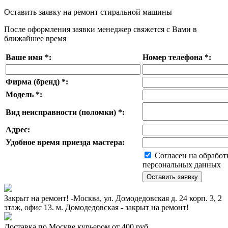
Оставить заявку на ремонт стиральной машины
После оформления заявки менеджер свяжется с Вами в
ближайшее время
Ваше имя
*
:
Номер телефона
*
:
Фирма (бренд)
*
:
Модель
*
:
Вид неисправности (поломки)
*
:
Адрес:
Удобное время приезда мастера:
Согласен на обработ
персональных данных
Закрыт на ремонт! -Москва, ул. Домодедовская д. 24 корп. 3, 2
этаж, офис 13. м. Домодедовская - закрыт на ремонт!
Доставка по Москве курьером от 400 руб