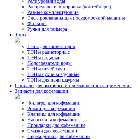
Реле уровня воды
Распределители порошка (контейнеры)
Разные комплектующие
Электроклапаны для посудомоечной машины
Фильтры
Ручки для таймера
Тэны
Тэны для конвекторов
ТЭНы радиаторные
ТЭНы водяные
Подогреватели воды
ТЭНы печей саун
ТЭНы сухие воздушные
ТЭНы для печи шаурмы
Спирали для бытового и промышленного применения
Запчасти для кофемашин
Фильтры для кофемашин
Рожки для кофемашин
Клапаны для кофемашин
Насосы для кофемашин
Прокладки для кофемашин
Смазки для кофемашин
Переходники для кофемашин