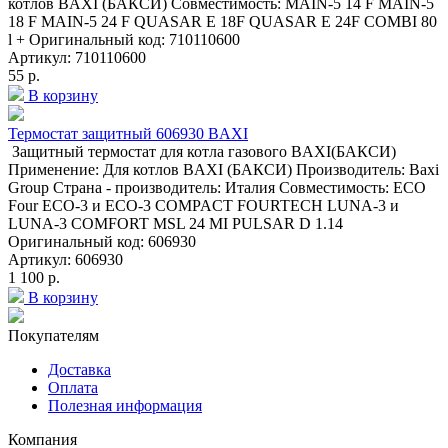
котлов BAXI (БАКСИ) Совместимость: MAIN-5 14 F MAIN-5
18 F MAIN-5 24 F QUASAR E 18F QUASAR E 24F COMBI 80
l + Оригинальный код: 710110600
Артикул: 710110600
55 р.
В корзину
Термостат защитный 606930 BAXI
Защитный термостат для котла газового BAXI(БАКСИ)
Применение: Для котлов BAXI (БАКСИ) Производитель: Baxi
Group Страна - производитель: Италия Совместимость: ECO
Four ECO-3 и ECO-3 COMPACT FOURTECH LUNA-3 и
LUNA-3 COMFORT MSL 24 MI PULSAR D 1.14
Оригинальный код: 606930
Артикул: 606930
1 100 р.
В корзину
Покупателям
Доставка
Оплата
Полезная информация
Компания