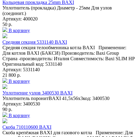
Кольцевая прокладка 25mm BAXI
Уплотнитель (прокладка) Диаметр - 25мм Для узлов
(соединит.)
Артикул: 400020
50 р.
В корзину
Средняя секция 5331140 BAXI
Средняя секция телообменника котла BAXI Применение:
Для котлов BAXI (БАКСИ) Производитель: Baxi Group
Страна -производитель: Италия Совместимость: Baxi SLIM HP
Оригинальный код: 5331140
Артикул: 5331140
21 800 р.
В корзину
Уплотнение узлов 3400530 BAXI
Уплотнитель поронитBAXI 41,5х56х3код: 3400530
Артикул: 3400530
90 р.
В корзину
Скоба 710110600 BAXI
Скоба крепёжная BAXI для газового котла Применение: Для