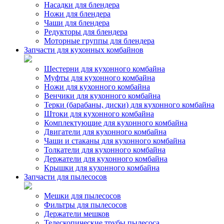
Насадки для блендера
Ножи для блендера
Чаши для блендера
Редукторы для блендера
Моторные группы для блендера
Запчасти для кухонных комбайнов
Шестерни для кухонного комбайна
Муфты для кухонного комбайна
Ножи для кухонного комбайна
Венчики для кухонного комбайна
Терки (барабаны, диски) для кухонного комбайна
Штоки для кухонного комбайна
Комплектующие для кухонного комбайна
Двигатели для кухонного комбайна
Чаши и стаканы для кухонного комбайна
Толкатели для кухонного комбайна
Держатели для кухонного комбайна
Крышки для кухонного комбайна
Запчасти для пылесосов
Мешки для пылесосов
Фильтры для пылесосов
Держатели мешков
Телескопические трубы пылесоса