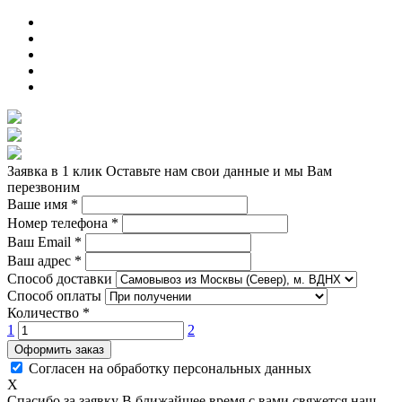
Заявка в 1 клик
Оставьте нам свои данные и мы Вам
перезвоним
Ваше имя
*
Номер телефона
*
Ваш Email
*
Ваш адрес
*
Способ доставки
Способ оплаты
Количество
*
1
2
Оформить заказ
Согласен на обработку персональных данных
X
Спасибо за заявку
В ближайшее время с вами свяжется наш