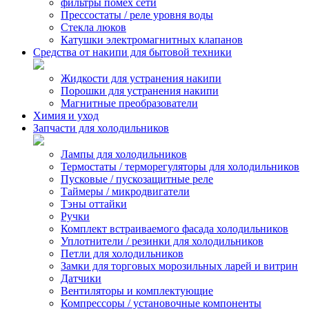
фильтры помех сети
Прессостаты / реле уровня воды
Стекла люков
Катушки электромагнитных клапанов
Средства от накипи для бытовой техники
Жидкости для устранения накипи
Порошки для устранения накипи
Магнитные преобразователи
Химия и уход
Запчасти для холодильников
Лампы для холодильников
Термостаты / терморегуляторы для холодильников
Пусковые / пускозащитные реле
Таймеры / микродвигатели
Тэны оттайки
Ручки
Комплект встраиваемого фасада холодильников
Уплотнители / резинки для холодильников
Петли для холодильников
Замки для торговых морозильных ларей и витрин
Датчики
Вентиляторы и комплектующие
Компрессоры / установочные компоненты