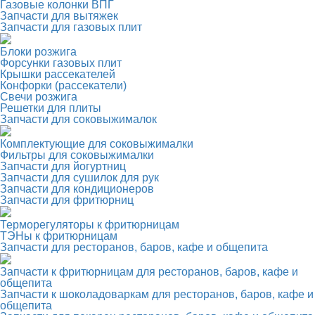
Газовые колонки ВПГ
Запчасти для вытяжек
Запчасти для газовых плит
Блоки розжига
Форсунки газовых плит
Крышки рассекателей
Конфорки (рассекатели)
Свечи розжига
Решетки для плиты
Запчасти для соковыжималок
Комплектующие для соковыжималки
Фильтры для соковыжималки
Запчасти для йогуртниц
Запчасти для сушилок для рук
Запчасти для кондиционеров
Запчасти для фритюрниц
Терморегуляторы к фритюрницам
ТЭНы к фритюрницам
Запчасти для ресторанов, баров, кафе и общепита
Запчасти к фритюрницам для ресторанов, баров, кафе и
общепита
Запчасти к шоколадоваркам для ресторанов, баров, кафе и
общепита