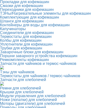
Прокладки для кофемашин
Смазки для кофемашин
Переходники для кофемашин
ТЭНы/Нагревательные элементы для кофемашин
Комплектующие для кофемашин
Шланги для кофемашин
Контейнеры для воды для кофемашин
Капучинаторы
Соединители для кофемашин
Термостаты для кофемашин
Колбы для кофемашин
Уплотнители для кофемашин
Трубки для кофемашин
Заварочные блоки для кофемашин
Поршни заварного устройства кофемашин
Ремкомплекты кофемашин
Запчасти для чайников и термос-чайников
Тэны для чайников
Термостаты для чайников / термос-чайников
Запчасти для хлебопечей
Ремни для хлебопечей
Крышки для хлебопечей
Модули управления для хлебопечей
Ножи (лопатки) для хлебопечей
Моторы (двигатели) для хлебопечей
Приводы для хлебопечей