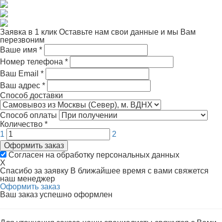
Заявка в 1 клик
Оставьте нам свои данные и мы Вам
перезвоним
Ваше имя
*
Номер телефона
*
Ваш Email
*
Ваш адрес
*
Способ доставки
Способ оплаты
Количество
*
1
2
Оформить заказ
Согласен на обработку персональных данных
X
Спасибо за заявку
В ближайшее время с вами свяжется
наш менеджер
Оформить заказ
Ваш заказ успешно оформлен