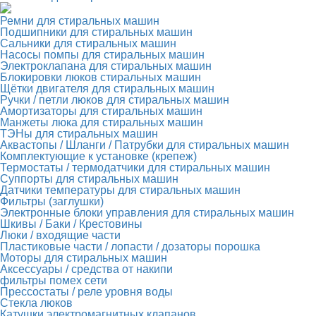
Ремни для стиральных машин
Подшипники для стиральных машин
Сальники для стиральных машин
Насосы помпы для стиральных машин
Электроклапана для стиральных машин
Блокировки люков стиральных машин
Щётки двигателя для стиральных машин
Ручки / петли люков для стиральных машин
Амортизаторы для стиральных машин
Манжеты люка для стиральных машин
ТЭНы для стиральных машин
Аквастопы / Шланги / Патрубки для стиральных машин
Комплектующие к установке (крепеж)
Термостаты / термодатчики для стиральных машин
Суппорты для стиральных машин
Датчики температуры для стиральных машин
Фильтры (заглушки)
Электронные блоки управления для стиральных машин
Шкивы / Баки / Крестовины
Люки / входящие части
Пластиковые части / лопасти / дозаторы порошка
Моторы для стиральных машин
Аксессуары / средства от накипи
фильтры помех сети
Прессостаты / реле уровня воды
Стекла люков
Катушки электромагнитных клапанов