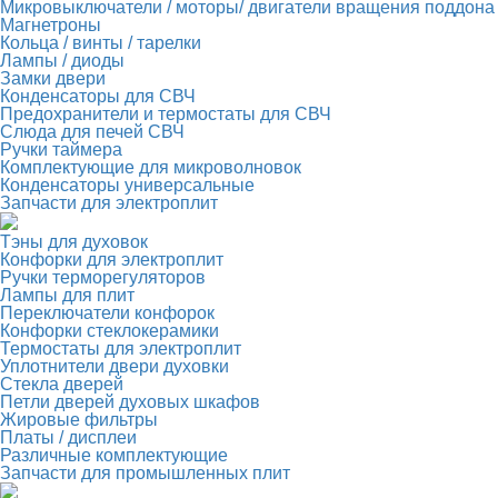
Микровыключатели / моторы/ двигатели вращения поддона
Магнетроны
Кольца / винты / тарелки
Лампы / диоды
Замки двери
Конденсаторы для СВЧ
Предохранители и термостаты для СВЧ
Слюда для печей СВЧ
Ручки таймера
Комплектующие для микроволновок
Конденсаторы универсальные
Запчасти для электроплит
Тэны для духовок
Конфорки для электроплит
Ручки терморегуляторов
Лампы для плит
Переключатели конфорок
Конфорки стеклокерамики
Термостаты для электроплит
Уплотнители двери духовки
Стекла дверей
Петли дверей духовых шкафов
Жировые фильтры
Платы / дисплеи
Различные комплектующие
Запчасти для промышленных плит