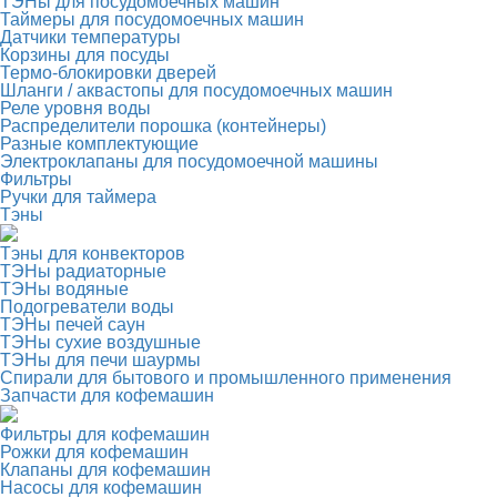
ТЭНы для посудомоечных машин
Таймеры для посудомоечных машин
Датчики температуры
Корзины для посуды
Термо-блокировки дверей
Шланги / аквастопы для посудомоечных машин
Реле уровня воды
Распределители порошка (контейнеры)
Разные комплектующие
Электроклапаны для посудомоечной машины
Фильтры
Ручки для таймера
Тэны
Тэны для конвекторов
ТЭНы радиаторные
ТЭНы водяные
Подогреватели воды
ТЭНы печей саун
ТЭНы сухие воздушные
ТЭНы для печи шаурмы
Спирали для бытового и промышленного применения
Запчасти для кофемашин
Фильтры для кофемашин
Рожки для кофемашин
Клапаны для кофемашин
Насосы для кофемашин