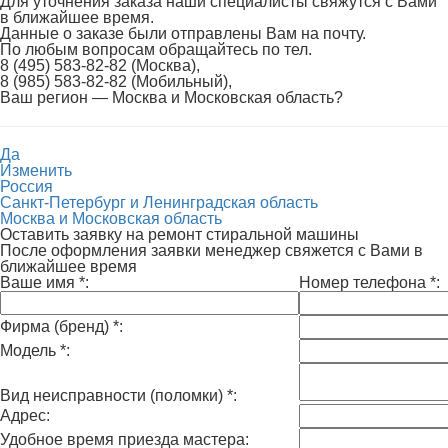
Для уточнения заказа наши специалисты свяжутся с Вами
в ближайшее время.
Данные о заказе были отправлены Вам на почту.
По любым вопросам обращайтесь по тел.
8 (495) 583-82-82 (Москва),
8 (985) 583-82-82 (Мобильный),
Ваш регион —
Москва и Московская область
?
Да
Изменить
Россия
Санкт-Петербург и Ленинградская область
Москва и Московская область
Оставить заявку на ремонт стиральной машины
После оформления заявки менеджер свяжется с Вами в
ближайшее время
Ваше имя
*
:
Номер телефона
*
:
Фирма (бренд)
*
:
Модель
*
:
Вид неисправности (поломки)
*
:
Адрес:
Удобное время приезда мастера: