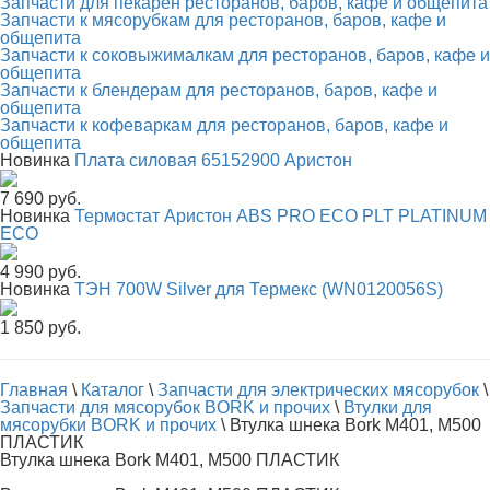
Запчасти для пекарен ресторанов, баров, кафе и общепита
Запчасти к мясорубкам для ресторанов, баров, кафе и
общепита
Запчасти к соковыжималкам для ресторанов, баров, кафе и
общепита
Запчасти к блендерам для ресторанов, баров, кафе и
общепита
Запчасти к кофеваркам для ресторанов, баров, кафе и
общепита
Новинка
Плата силовая 65152900 Аристон
7 690 руб.
Новинка
Термостат Аристон ABS PRO ECO PLT PLATINUM
ECO
4 990 руб.
Новинка
ТЭН 700W Silver для Термекс (WN0120056S)
1 850 руб.
Главная
\
Каталог
\
Запчасти для электрических мясорубок
\
Запчасти для мясорубок BORK и прочих
\
Втулки для
мясорубки BORK и прочих
\
Втулка шнека Bork M401, M500
ПЛАСТИК
Втулка шнека Bork M401, M500 ПЛАСТИК