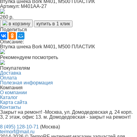
Втулка шнека Bork M401, M500 ПЛАСТИК
Артикул: М401АА-27
260 р.
в корзину
купить в 1 клик
Поделиться
Описание:
Втулка шнека Bork M401, M500 ПЛАСТИК
Рекомендуем посмотреть
Покупателям
Доставка
Оплата
Полезная информация
Компания
О компании
Каталог
Карта сайта
Контакты
Закрыт на ремонт! -Москва, ул. Домодедовская д. 24 корп.
3, 2 этаж, офис 13. м. Домодедовская - закрыт на ремонт!
8 (495) 128-10-71
(Москва)
termorf@mail.ru
2014-2026 © TermoRF интернет-магазин запчастей для