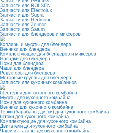
Запчасти для PHILIPS
Запчасти для ROLSEN
Запчасти для Electrolux
Запчасти для Supra
Запчасти для Redmond
Запчасти для Zelmer
Запчасти для Saturn
Запчасти для блендеров и миксеров
Коплеры и муфты для блендера
Венчики для блендера
Комплектующие для блендеров и миксеров
Насадки для блендера
Ножи для блендера
Чаши для блендера
Редукторы для блендера
Моторные группы для блендера
Запчасти для кухонных комбайнов
Шестерни для кухонного комбайна
Муфты для кухонного комбайна
Ножи для кухонного комбайна
Венчики для кухонного комбайна
Терки (барабаны, диски) для кухонного комбайна
Штоки для кухонного комбайна
Комплектующие для кухонного комбайна
Двигатели для кухонного комбайна
Чаши и стаканы для кухонного комбайна