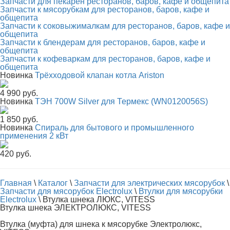
Запчасти для пекарен ресторанов, баров, кафе и общепита
Запчасти к мясорубкам для ресторанов, баров, кафе и
общепита
Запчасти к соковыжималкам для ресторанов, баров, кафе и
общепита
Запчасти к блендерам для ресторанов, баров, кафе и
общепита
Запчасти к кофеваркам для ресторанов, баров, кафе и
общепита
Новинка
Трёхходовой клапан котла Ariston
4 990 руб.
Новинка
ТЭН 700W Silver для Термекс (WN0120056S)
1 850 руб.
Новинка
Спираль для бытового и промышленного
применения 2 кВт
420 руб.
Главная
\
Каталог
\
Запчасти для электрических мясорубок
\
Запчасти для мясорубок Electrolux
\
Втулки для мясорубки
Electrolux
\
Втулка шнека ЛЮКС, VITESS
Втулка шнека ЭЛЕКТРОЛЮКС, VITESS
Втулка (муфта) для шнека к мясорубке Электролюкс,