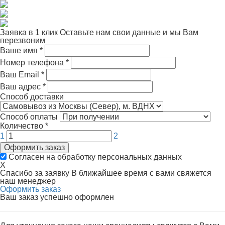
Заявка в 1 клик
Оставьте нам свои данные и мы Вам
перезвоним
Ваше имя
*
Номер телефона
*
Ваш Email
*
Ваш адрес
*
Способ доставки
Способ оплаты
Количество
*
1
2
Оформить заказ
Согласен на обработку персональных данных
X
Спасибо за заявку
В ближайшее время с вами свяжется
наш менеджер
Оформить заказ
Ваш заказ успешно оформлен