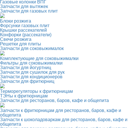
Газовые колонки ВПГ
Запчасти для вытяжек
Запчасти для газовых плит
Блоки розжига
Форсунки газовых плит
Крышки рассекателей
Конфорки (рассекатели)
Свечи розжига
Решетки для плиты
Запчасти для соковыжималок
Комплектующие для соковыжималки
Фильтры для соковыжималки
Запчасти для йогуртниц
Запчасти для сушилок для рук
Запчасти для кондиционеров
Запчасти для фритюрниц
Терморегуляторы к фритюрницам
ТЭНы к фритюрницам
Запчасти для ресторанов, баров, кафе и общепита
Запчасти к фритюрницам для ресторанов, баров, кафе и
общепита
Запчасти к шоколадоваркам для ресторанов, баров, кафе и
общепита