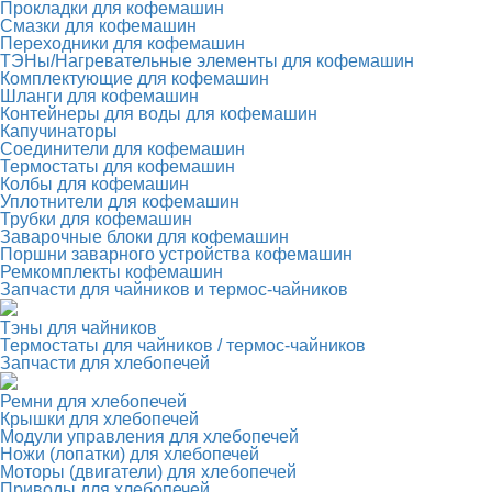
Прокладки для кофемашин
Смазки для кофемашин
Переходники для кофемашин
ТЭНы/Нагревательные элементы для кофемашин
Комплектующие для кофемашин
Шланги для кофемашин
Контейнеры для воды для кофемашин
Капучинаторы
Соединители для кофемашин
Термостаты для кофемашин
Колбы для кофемашин
Уплотнители для кофемашин
Трубки для кофемашин
Заварочные блоки для кофемашин
Поршни заварного устройства кофемашин
Ремкомплекты кофемашин
Запчасти для чайников и термос-чайников
Тэны для чайников
Термостаты для чайников / термос-чайников
Запчасти для хлебопечей
Ремни для хлебопечей
Крышки для хлебопечей
Модули управления для хлебопечей
Ножи (лопатки) для хлебопечей
Моторы (двигатели) для хлебопечей
Приводы для хлебопечей