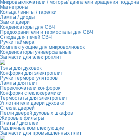
Микровыключатели / моторы/ двигатели вращения поддона
Магнетроны
Кольца / винты / тарелки
Лампы / диоды
Замки двери
Конденсаторы для СВЧ
Предохранители и термостаты для СВЧ
Слюда для печей СВЧ
Ручки таймера
Комплектующие для микроволновок
Конденсаторы универсальные
Запчасти для электроплит
Тэны для духовок
Конфорки для электроплит
Ручки терморегуляторов
Лампы для плит
Переключатели конфорок
Конфорки стеклокерамики
Термостаты для электроплит
Уплотнители двери духовки
Стекла дверей
Петли дверей духовых шкафов
Жировые фильтры
Платы / дисплеи
Различные комплектующие
Запчасти для промышленных плит