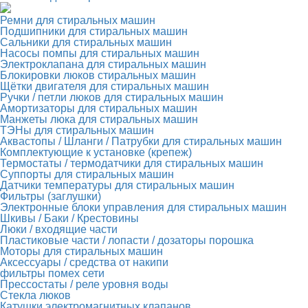
Ремни для стиральных машин
Подшипники для стиральных машин
Сальники для стиральных машин
Насосы помпы для стиральных машин
Электроклапана для стиральных машин
Блокировки люков стиральных машин
Щётки двигателя для стиральных машин
Ручки / петли люков для стиральных машин
Амортизаторы для стиральных машин
Манжеты люка для стиральных машин
ТЭНы для стиральных машин
Аквастопы / Шланги / Патрубки для стиральных машин
Комплектующие к установке (крепеж)
Термостаты / термодатчики для стиральных машин
Суппорты для стиральных машин
Датчики температуры для стиральных машин
Фильтры (заглушки)
Электронные блоки управления для стиральных машин
Шкивы / Баки / Крестовины
Люки / входящие части
Пластиковые части / лопасти / дозаторы порошка
Моторы для стиральных машин
Аксессуары / средства от накипи
фильтры помех сети
Прессостаты / реле уровня воды
Стекла люков
Катушки электромагнитных клапанов