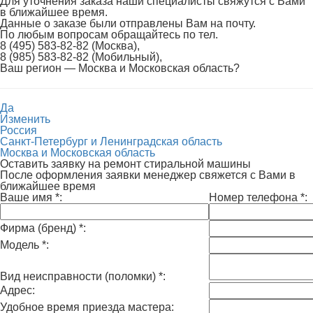
Для уточнения заказа наши специалисты свяжутся с Вами
в ближайшее время.
Данные о заказе были отправлены Вам на почту.
По любым вопросам обращайтесь по тел.
8 (495) 583-82-82 (Москва),
8 (985) 583-82-82 (Мобильный),
Ваш регион —
Москва и Московская область
?
Да
Изменить
Россия
Санкт-Петербург и Ленинградская область
Москва и Московская область
Оставить заявку на ремонт стиральной машины
После оформления заявки менеджер свяжется с Вами в
ближайшее время
Ваше имя
*
:
Номер телефона
*
:
Фирма (бренд)
*
:
Модель
*
:
Вид неисправности (поломки)
*
:
Адрес:
Удобное время приезда мастера: