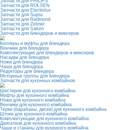
Запчасти для PHILIPS
Запчасти для ROLSEN
Запчасти для Electrolux
Запчасти для Supra
Запчасти для Redmond
Запчасти для Zelmer
Запчасти для Saturn
Запчасти для блендеров и миксеров
Коплеры и муфты для блендера
Венчики для блендера
Комплектующие для блендеров и миксеров
Насадки для блендера
Ножи для блендера
Чаши для блендера
Редукторы для блендера
Моторные группы для блендера
Запчасти для кухонных комбайнов
Шестерни для кухонного комбайна
Муфты для кухонного комбайна
Ножи для кухонного комбайна
Венчики для кухонного комбайна
Терки (барабаны, диски) для кухонного комбайна
Штоки для кухонного комбайна
Комплектующие для кухонного комбайна
Двигатели для кухонного комбайна
Чаши и стаканы для кухонного комбайна