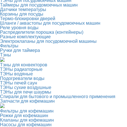
ТЭНы для посудомоечных машин
Таймеры для посудомоечных машин
Датчики температуры
Корзины для посуды
Термо-блокировки дверей
Шланги / аквастопы для посудомоечных машин
Реле уровня воды
Распределители порошка (контейнеры)
Разные комплектующие
Электроклапаны для посудомоечной машины
Фильтры
Ручки для таймера
Тэны
Тэны для конвекторов
ТЭНы радиаторные
ТЭНы водяные
Подогреватели воды
ТЭНы печей саун
ТЭНы сухие воздушные
ТЭНы для печи шаурмы
Спирали для бытового и промышленного применения
Запчасти для кофемашин
Фильтры для кофемашин
Рожки для кофемашин
Клапаны для кофемашин
Насосы для кофемашин