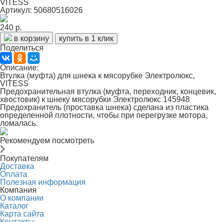
VITESS
Артикул: 50680516026
240 р.
в корзину
купить в 1 клик
Поделиться
Описание:
Втулка (муфта) для шнека к мясорубке Электролюкс,
VITESS
Предохранительная втулка (муфта, переходник, концевик,
хвостовик) к шнеку мясорубки Электролюкс 145948
Предохранитель (проставка шнека) сделана из пластика
определенной плотности, чтобы при перегрузке мотора,
ломалась.
Рекомендуем посмотреть
Покупателям
Доставка
Оплата
Полезная информация
Компания
О компании
Каталог
Карта сайта
Контакты