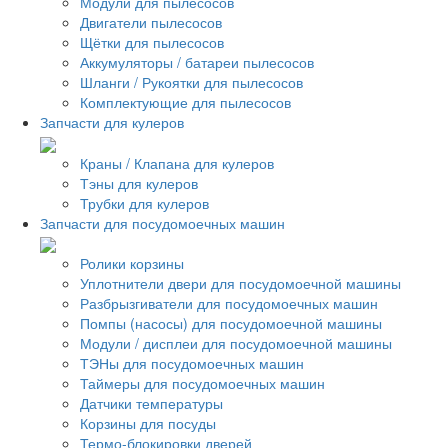
Модули для пылесосов
Двигатели пылесосов
Щётки для пылесосов
Аккумуляторы / батареи пылесосов
Шланги / Рукоятки для пылесосов
Комплектующие для пылесосов
Запчасти для кулеров
Краны / Клапана для кулеров
Тэны для кулеров
Трубки для кулеров
Запчасти для посудомоечных машин
Ролики корзины
Уплотнители двери для посудомоечной машины
Разбрызгиватели для посудомоечных машин
Помпы (насосы) для посудомоечной машины
Модули / дисплеи для посудомоечной машины
ТЭНы для посудомоечных машин
Таймеры для посудомоечных машин
Датчики температуры
Корзины для посуды
Термо-блокировки дверей