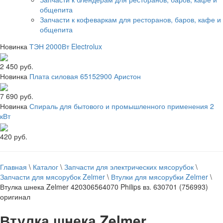
общепита
Запчасти к кофеваркам для ресторанов, баров, кафе и
общепита
Новинка
ТЭН 2000Вт Electrolux
2 450 руб.
Новинка
Плата силовая 65152900 Аристон
7 690 руб.
Новинка
Спираль для бытового и промышленного применения 2
кВт
420 руб.
Главная
\
Каталог
\
Запчасти для электрических мясорубок
\
Запчасти для мясорубок Zelmer
\
Втулки для мясорубки Zelmer
\
Втулка шнека Zelmer 420306564070 Philips вз. 630701 (756993)
оригинал
Втулка шнека Zelmer