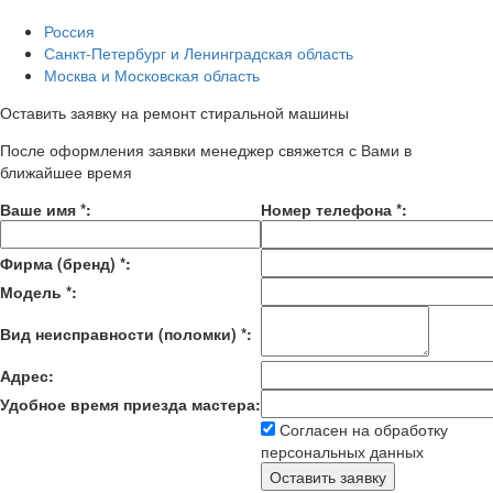
Россия
Санкт-Петербург и Ленинградская область
Москва и Московская область
Оставить заявку на ремонт стиральной машины
После оформления заявки менеджер свяжется с Вами в
ближайшее время
Ваше имя
*
:
Номер телефона
*
:
Фирма (бренд)
*
:
Модель
*
:
Вид неисправности (поломки)
*
:
Адрес:
Удобное время приезда мастера:
Согласен на обработку
персональных данных