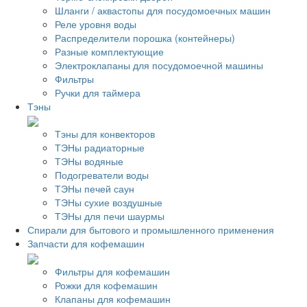
Шланги / аквастопы для посудомоечных машин
Реле уровня воды
Распределители порошка (контейнеры)
Разные комплектующие
Электроклапаны для посудомоечной машины
Фильтры
Ручки для таймера
Тэны
Тэны для конвекторов
ТЭНы радиаторные
ТЭНы водяные
Подогреватели воды
ТЭНы печей саун
ТЭНы сухие воздушные
ТЭНы для печи шаурмы
Спирали для бытового и промышленного применения
Запчасти для кофемашин
Фильтры для кофемашин
Рожки для кофемашин
Клапаны для кофемашин