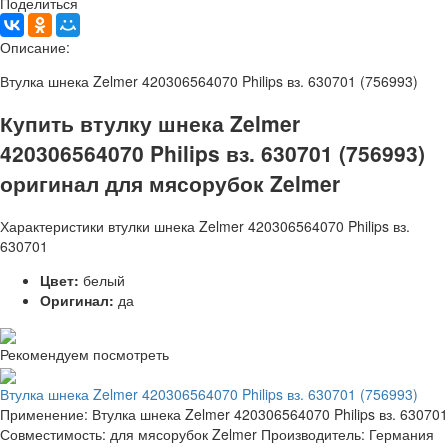
Поделиться
Описание:
Втулка шнека Zelmer 420306564070 Philips вз. 630701 (756993)
Купить втулку шнека Zelmer
420306564070 Philips вз. 630701 (756993)
оригинал для мясорубок Zelmer
Характеристики втулки шнека Zelmer 420306564070 Philips вз.
630701
Цвет:
белый
Оригинал:
да
Рекомендуем посмотреть
Втулка шнека Zelmer 420306564070 Philips вз. 630701 (756993)
Применение: Втулка шнека Zelmer 420306564070 Philips вз. 630701
Совместимость: для мясорубок Zelmer Производитель: Германия