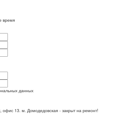
е время
ональных данных
ж, офис 13. м. Домодедовская - закрыт на ремонт!