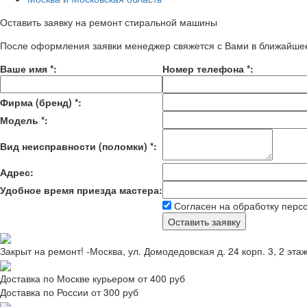
Оставить заявку на ремонт стиральной машины
После оформления заявки менеджер свяжется с Вами в ближайше
Ваше имя
*
:
Номер телефона
*
:
Фирма (бренд)
*
:
Модель
*
:
Вид неисправности (поломки)
*
:
Адрес:
Удобное время приезда мастера:
Согласен на обработку перс
Закрыт на ремонт! -Москва, ул. Домодедовская д. 24 корп. 3, 2 эта
Доставка по Москве курьером от 400 руб
Доставка по России от 300 руб