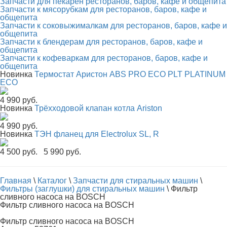
Запчасти для пекарен ресторанов, баров, кафе и общепита
Запчасти к мясорубкам для ресторанов, баров, кафе и
общепита
Запчасти к соковыжималкам для ресторанов, баров, кафе и
общепита
Запчасти к блендерам для ресторанов, баров, кафе и
общепита
Запчасти к кофеваркам для ресторанов, баров, кафе и
общепита
Новинка
Термостат Аристон ABS PRO ECO PLT PLATINUM
ECO
4 990 руб.
Новинка
Трёхходовой клапан котла Ariston
4 990 руб.
Новинка
ТЭН фланец для Electrolux SL, R
4 500 руб.
5 990 руб.
Главная
\
Каталог
\
Запчасти для стиральных машин
\
Фильтры (заглушки) для стиральных машин
\
Фильтр
сливного насоса на BOSCH
Фильтр сливного насоса на BOSCH
Фильтр сливного насоса на BOSCH