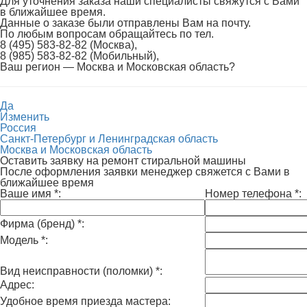
Для уточнения заказа наши специалисты свяжутся с Вами
в ближайшее время.
Данные о заказе были отправлены Вам на почту.
По любым вопросам обращайтесь по тел.
8 (495) 583-82-82 (Москва),
8 (985) 583-82-82 (Мобильный),
Ваш регион —
Москва и Московская область
?
Да
Изменить
Россия
Санкт-Петербург и Ленинградская область
Москва и Московская область
Оставить заявку на ремонт стиральной машины
После оформления заявки менеджер свяжется с Вами в
ближайшее время
Ваше имя
*
:
Номер телефона
*
:
Фирма (бренд)
*
:
Модель
*
:
Вид неисправности (поломки)
*
:
Адрес:
Удобное время приезда мастера: