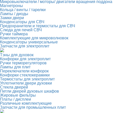
Микровыключатели / моторы/ двигатели вращения поддона
Магнетроны
Кольца / винты / тарелки
Лампы / диоды
Замки двери
Конденсаторы для СВЧ
Предохранители и термостаты для СВЧ
Слюда для печей СВЧ
Ручки таймера
Комплектующие для микроволновок
Конденсаторы универсальные
Запчасти для электроплит
Тэны для духовок
Конфорки для электроплит
Ручки терморегуляторов
Лампы для плит
Переключатели конфорок
Конфорки стеклокерамики
Термостаты для электроплит
Уплотнители двери духовки
Стекла дверей
Петли дверей духовых шкафов
Жировые фильтры
Платы / дисплеи
Различные комплектующие
Запчасти для промышленных плит