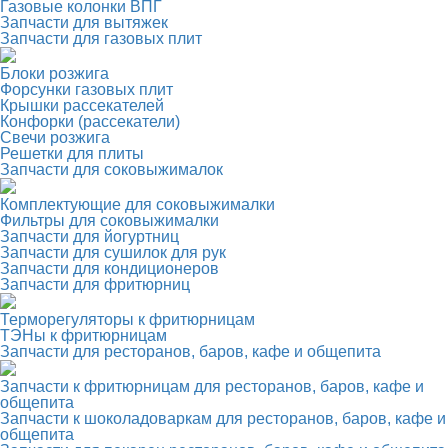
Газовые колонки ВПГ
Запчасти для вытяжек
Запчасти для газовых плит
Блоки розжига
Форсунки газовых плит
Крышки рассекателей
Конфорки (рассекатели)
Свечи розжига
Решетки для плиты
Запчасти для соковыжималок
Комплектующие для соковыжималки
Фильтры для соковыжималки
Запчасти для йогуртниц
Запчасти для сушилок для рук
Запчасти для кондиционеров
Запчасти для фритюрниц
Терморегуляторы к фритюрницам
ТЭНы к фритюрницам
Запчасти для ресторанов, баров, кафе и общепита
Запчасти к фритюрницам для ресторанов, баров, кафе и
общепита
Запчасти к шоколадоваркам для ресторанов, баров, кафе и
общепита