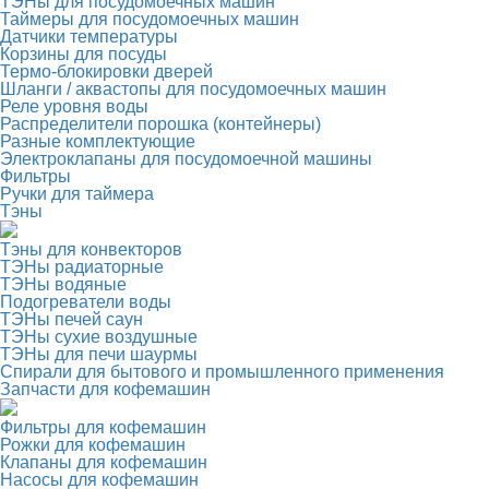
ТЭНы для посудомоечных машин
Таймеры для посудомоечных машин
Датчики температуры
Корзины для посуды
Термо-блокировки дверей
Шланги / аквастопы для посудомоечных машин
Реле уровня воды
Распределители порошка (контейнеры)
Разные комплектующие
Электроклапаны для посудомоечной машины
Фильтры
Ручки для таймера
Тэны
Тэны для конвекторов
ТЭНы радиаторные
ТЭНы водяные
Подогреватели воды
ТЭНы печей саун
ТЭНы сухие воздушные
ТЭНы для печи шаурмы
Спирали для бытового и промышленного применения
Запчасти для кофемашин
Фильтры для кофемашин
Рожки для кофемашин
Клапаны для кофемашин
Насосы для кофемашин