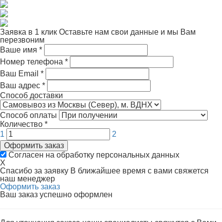
Заявка в 1 клик
Оставьте нам свои данные и мы Вам
перезвоним
Ваше имя
*
Номер телефона
*
Ваш Email
*
Ваш адрес
*
Способ доставки
Способ оплаты
Количество
*
1
2
Оформить заказ
Согласен на обработку персональных данных
X
Спасибо за заявку
В ближайшее время с вами свяжется
наш менеджер
Оформить заказ
Ваш заказ успешно оформлен