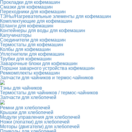
Прокладки для кофемашин
Смазки для кофемашин
Переходники для кофемашин
ТЭНы/Нагревательные элементы для кофемашин
Комплектующие для кофемашин
Шланги для кофемашин
Контейнеры для воды для кофемашин
Капучинаторы
Соединители для кофемашин
Термостаты для кофемашин
Колбы для кофемашин
Уплотнители для кофемашин
Трубки для кофемашин
Заварочные блоки для кофемашин
Поршни заварного устройства кофемашин
Ремкомплекты кофемашин
Запчасти для чайников и термос-чайников
Тэны для чайников
Термостаты для чайников / термос-чайников
Запчасти для хлебопечей
Ремни для хлебопечей
Крышки для хлебопечей
Модули управления для хлебопечей
Ножи (лопатки) для хлебопечей
Моторы (двигатели) для хлебопечей
Приводы для хлебопечей