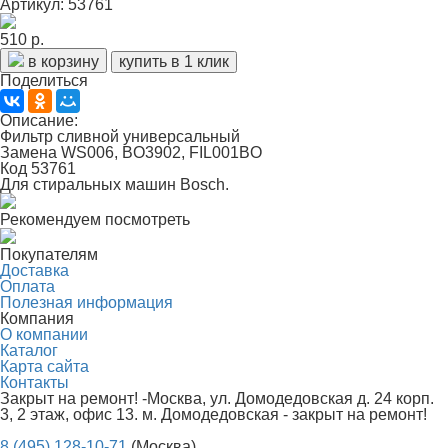
Артикул: 53761
510 р.
в корзину
купить в 1 клик
Поделиться
Описание:
Фильтр сливной универсальный
Замена WS006, BO3902, FIL001BO
Код 53761
Для стиральных машин Bosch.
Рекомендуем посмотреть
Покупателям
Доставка
Оплата
Полезная информация
Компания
О компании
Каталог
Карта сайта
Контакты
Закрыт на ремонт! -Москва, ул. Домодедовская д. 24 корп.
3, 2 этаж, офис 13. м. Домодедовская - закрыт на ремонт!
8 (495) 128-10-71
(Москва)