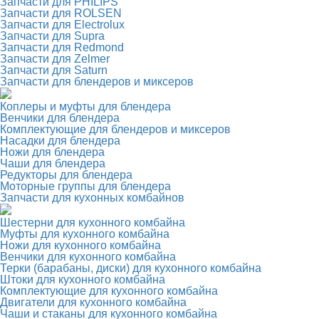
Запчасти для PHILIPS
Запчасти для ROLSEN
Запчасти для Electrolux
Запчасти для Supra
Запчасти для Redmond
Запчасти для Zelmer
Запчасти для Saturn
Запчасти для блендеров и миксеров
Коплеры и муфты для блендера
Венчики для блендера
Комплектующие для блендеров и миксеров
Насадки для блендера
Ножи для блендера
Чаши для блендера
Редукторы для блендера
Моторные группы для блендера
Запчасти для кухонных комбайнов
Шестерни для кухонного комбайна
Муфты для кухонного комбайна
Ножи для кухонного комбайна
Венчики для кухонного комбайна
Терки (барабаны, диски) для кухонного комбайна
Штоки для кухонного комбайна
Комплектующие для кухонного комбайна
Двигатели для кухонного комбайна
Чаши и стаканы для кухонного комбайна