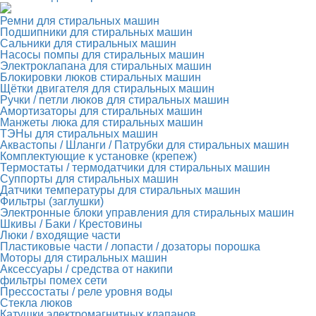
Ремни для стиральных машин
Подшипники для стиральных машин
Сальники для стиральных машин
Насосы помпы для стиральных машин
Электроклапана для стиральных машин
Блокировки люков стиральных машин
Щётки двигателя для стиральных машин
Ручки / петли люков для стиральных машин
Амортизаторы для стиральных машин
Манжеты люка для стиральных машин
ТЭНы для стиральных машин
Аквастопы / Шланги / Патрубки для стиральных машин
Комплектующие к установке (крепеж)
Термостаты / термодатчики для стиральных машин
Суппорты для стиральных машин
Датчики температуры для стиральных машин
Фильтры (заглушки)
Электронные блоки управления для стиральных машин
Шкивы / Баки / Крестовины
Люки / входящие части
Пластиковые части / лопасти / дозаторы порошка
Моторы для стиральных машин
Аксессуары / средства от накипи
фильтры помех сети
Прессостаты / реле уровня воды
Стекла люков
Катушки электромагнитных клапанов