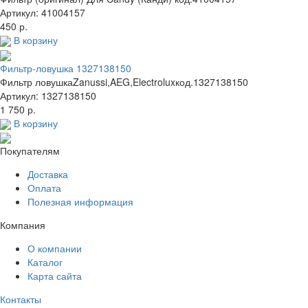
Артикул: 41004157
450 р.
В корзину
Фильтр-ловушка 1327138150
Фильтр ловушкаZanussi,AEG,Electroluxкод.1327138150
Артикул: 1327138150
1 750 р.
В корзину
Покупателям
Доставка
Оплата
Полезная информация
Компания
О компании
Каталог
Карта сайта
Контакты