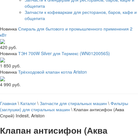
общепита
Запчасти к кофеваркам для ресторанов, баров, кафе и
общепита
Новинка
Спираль для бытового и промышленного применения 2
кВт
420 руб.
Новинка
ТЭН 700W Silver для Термекс (WN0120056S)
1 850 руб.
Новинка
Трёхходовой клапан котла Ariston
4 990 руб.
Главная
\
Каталог
\
Запчасти для стиральных машин
\
Фильтры
(заглушки) для стиральных машин
\
Клапан антисифон (Аква
Спрей) Indesit, Ariston
Клапан антисифон (Аква