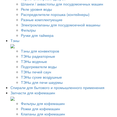
Шланги / аквастопы для посудомоечных машин
Реле уровня воды
Распределители порошка (контейнеры)
Разные комплектующие
Электроклапаны для посудомоечной машины
Фильтры
Ручки для таймера
Тэны
Тэны для конвекторов
ТЭНы радиаторные
ТЭНы водяные
Подогреватели воды
ТЭНы печей саун
ТЭНы сухие воздушные
ТЭНы для печи шаурмы
Спирали для бытового и промышленного применения
Запчасти для кофемашин
Фильтры для кофемашин
Рожки для кофемашин
Клапаны для кофемашин