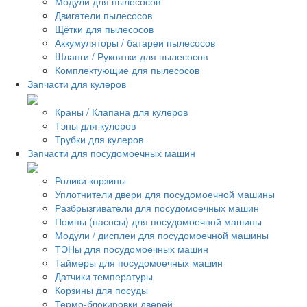
Модули для пылесосов
Двигатели пылесосов
Щётки для пылесосов
Аккумуляторы / батареи пылесосов
Шланги / Рукоятки для пылесосов
Комплектующие для пылесосов
Запчасти для кулеров
Краны / Клапана для кулеров
Тэны для кулеров
Трубки для кулеров
Запчасти для посудомоечных машин
Ролики корзины
Уплотнители двери для посудомоечной машины
Разбрызгиватели для посудомоечных машин
Помпы (насосы) для посудомоечной машины
Модули / дисплеи для посудомоечной машины
ТЭНы для посудомоечных машин
Таймеры для посудомоечных машин
Датчики температуры
Корзины для посуды
Термо-блокировки дверей