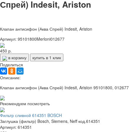
Спрей) Indesit, Ariston
Клапан антисифон (Аква Спрей) Indesit, Ariston
Артикул: 95101800Merloni012677
450 р.
в корзину
купить в 1 клик
Поделиться
Описание:
Клапан антисифон (Аква Спрей) Indesit, Ariston 95101800, 012677
Рекомендуем посмотреть
Фильтр сливной 614351 BOSCH
Заглушка (фильтр) Bosch, Siemens, Neff код.614351
Артикул: 614351