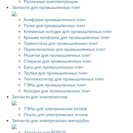
Различные комплектующие
Запчасти для промышленных плит
Конфорки промышленных плит
Ручки для промышленных плит
Клеммные колодки для промышленных плит
Крышки конфорок для промышленных плит
Термостаты для промышленных плит
Переключатели для промышленных плит
Решетки для промышленных плит
Спирали для промышленных плит
Буса для промышленных плит
Трубка для промышленных плит
Теплоизолятор для промышленных плит
ТЭНы для промышленных плит
Колодки для промышленных плит
Запчасти для электрокотлов
ТЭНы для электрических котлов
Платы для электрических котлов
Запчасти для электрических мясорубок
Запчасти для BOSCH