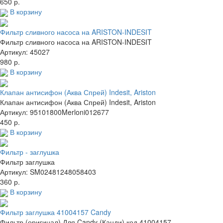
650 р.
В корзину
Фильтр сливного насоса на ARISTON-INDESIT
Фильтр сливного насоса на ARISTON-INDESIT
Артикул: 45027
980 р.
В корзину
Клапан антисифон (Аква Спрей) Indesit, Ariston
Клапан антисифон (Аква Спрей) Indesit, Ariston
Артикул: 95101800Merloni012677
450 р.
В корзину
Фильтр - заглушка
Фильтр заглушка
Артикул: SM02481248058403
360 р.
В корзину
Фильтр заглушка 41004157 Candy
Фильтр (оригинал) Для Candy (Канди) код.41004157