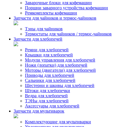
Заварочные блоки для кофемашин
Поршни заварного устройства кофемашин
Ремкомплекты кофемашин
Запчасти для чайников и термос-чайников
Тэны для чайников
Термостаты для чайников / термос-чайников
Запчасти для хлебопечей
Ремни для хлебопечей
Крышки для хлебопечей
Модули управления для хлебопечей
Ножи (лопатки) для хлебопечей
Моторы (двигатели) для хлебопечей
Приводы для хлебопечей
Сальники для хлебопечей
Шестерни и шкивы для хлебопечей
Штоки для хлебопечки
Ведра для хлебопечей
ТЭНы для хлебопечей
Аксессуары для хлебопечей
Запчасти для мультиварок
Комплектующие для мультиварки
Уплотнители для мультиварки