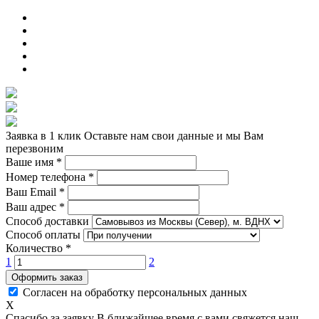
Заявка в 1 клик
Оставьте нам свои данные и мы Вам
перезвоним
Ваше имя
*
Номер телефона
*
Ваш Email
*
Ваш адрес
*
Способ доставки
Способ оплаты
Количество
*
1
2
Оформить заказ
Согласен на обработку персональных данных
X
Спасибо за заявку
В ближайшее время с вами свяжется наш