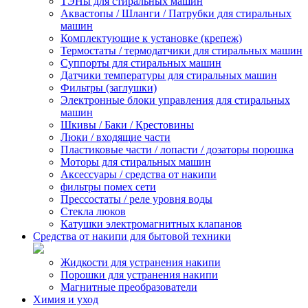
ТЭНы для стиральных машин
Аквастопы / Шланги / Патрубки для стиральных
машин
Комплектующие к установке (крепеж)
Термостаты / термодатчики для стиральных машин
Суппорты для стиральных машин
Датчики температуры для стиральных машин
Фильтры (заглушки)
Электронные блоки управления для стиральных
машин
Шкивы / Баки / Крестовины
Люки / входящие части
Пластиковые части / лопасти / дозаторы порошка
Моторы для стиральных машин
Аксессуары / средства от накипи
фильтры помех сети
Прессостаты / реле уровня воды
Стекла люков
Катушки электромагнитных клапанов
Средства от накипи для бытовой техники
Жидкости для устранения накипи
Порошки для устранения накипи
Магнитные преобразователи
Химия и уход