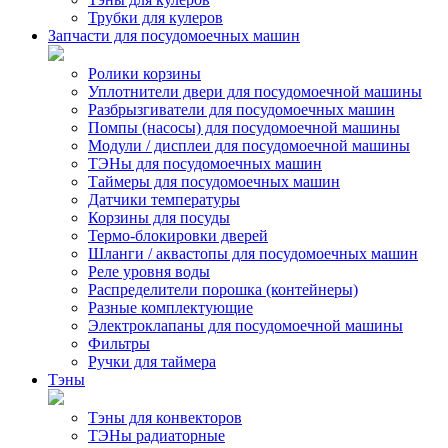
Трубки для кулеров
Запчасти для посудомоечных машин
Ролики корзины
Уплотнители двери для посудомоечной машины
Разбрызгиватели для посудомоечных машин
Помпы (насосы) для посудомоечной машины
Модули / дисплеи для посудомоечной машины
ТЭНы для посудомоечных машин
Таймеры для посудомоечных машин
Датчики температуры
Корзины для посуды
Термо-блокировки дверей
Шланги / аквастопы для посудомоечных машин
Реле уровня воды
Распределители порошка (контейнеры)
Разные комплектующие
Электроклапаны для посудомоечной машины
Фильтры
Ручки для таймера
Тэны
Тэны для конвекторов
ТЭНы радиаторные