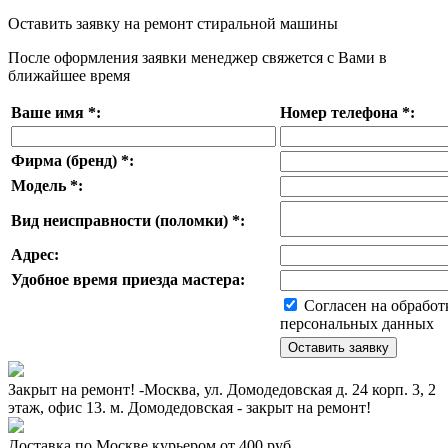
Оставить заявку на ремонт стиральной машины
После оформления заявки менеджер свяжется с Вами в
ближайшее время
Ваше имя
*
:
Номер телефона
*
:
Фирма (бренд)
*
:
Модель
*
:
Вид неисправности (поломки)
*
:
Адрес:
Удобное время приезда мастера:
Согласен на обработ
персональных данных
Закрыт на ремонт! -Москва, ул. Домодедовская д. 24 корп. 3, 2
этаж, офис 13. м. Домодедовская - закрыт на ремонт!
Доставка по Москве курьером от 400 руб