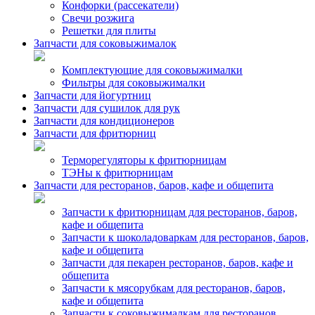
Конфорки (рассекатели)
Свечи розжига
Решетки для плиты
Запчасти для соковыжималок
Комплектующие для соковыжималки
Фильтры для соковыжималки
Запчасти для йогуртниц
Запчасти для сушилок для рук
Запчасти для кондиционеров
Запчасти для фритюрниц
Терморегуляторы к фритюрницам
ТЭНы к фритюрницам
Запчасти для ресторанов, баров, кафе и общепита
Запчасти к фритюрницам для ресторанов, баров,
кафе и общепита
Запчасти к шоколадоваркам для ресторанов, баров,
кафе и общепита
Запчасти для пекарен ресторанов, баров, кафе и
общепита
Запчасти к мясорубкам для ресторанов, баров,
кафе и общепита
Запчасти к соковыжималкам для ресторанов,