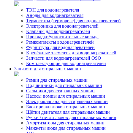
ТЭН для водонагревателя
Аноды для водонагревателя
Термостаты (термореле) для водонагревателей
Электроника для водонагревателей
Клапаны для водонагревателей
Прокладки/уплотнительные кольца
Ремкомплекты водонагревателей
Фурнитура для водонагревателей
Крепёжные элементы для водонагревателей
Запчасти для водонагревателей OSO
Комплектующие для водонагревателей
Запчасти для стиральных машин
Ремни для стиральных машин
Подшипники для стиральных машин
Сальники для стиральных машин
Насосы помпы для стиральных машин
Электроклапана для стиральных машин
Блокировки люков стиральных машин
Щётки двигателя для стиральных машин
Ручки / петли люков для стиральных машин
Амортизаторы для стиральных машин
Манжеты люка для стиральных машин