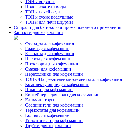
ТЭНы водяные
Подогреватели воды
ТЭНы печей саун
ТЭНы сухие воздушные
ТЭНы для печи шаурмы
Спирали для бытового и промышленного применения
Запчасти для кофемашин
Фильтры для кофемашин
Рожки для кофемашин
Клапаны для кофемашин
Насосы для кофемашин
Прокладки для кофемашин
Смазки для кофемашин
Переходники для кофемашин
ТЭНы/Нагревательные элементы для кофемашин
Комплектующие для кофемашин
Шланги для кофемашин
Контейнеры для воды для кофемашин
Капучинаторы
Соединители для кофемашин
Термостаты для кофемашин
Колбы для кофемашин
Уплотнители для кофемашин
Трубки для кофемашин