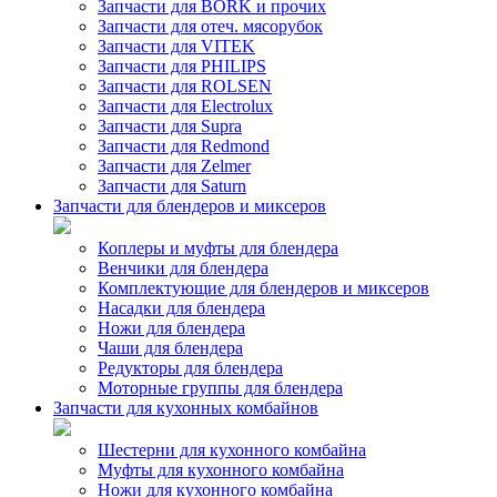
Запчасти для BORK и прочих
Запчасти для отеч. мясорубок
Запчасти для VITEK
Запчасти для PHILIPS
Запчасти для ROLSEN
Запчасти для Electrolux
Запчасти для Supra
Запчасти для Redmond
Запчасти для Zelmer
Запчасти для Saturn
Запчасти для блендеров и миксеров
Коплеры и муфты для блендера
Венчики для блендера
Комплектующие для блендеров и миксеров
Насадки для блендера
Ножи для блендера
Чаши для блендера
Редукторы для блендера
Моторные группы для блендера
Запчасти для кухонных комбайнов
Шестерни для кухонного комбайна
Муфты для кухонного комбайна
Ножи для кухонного комбайна