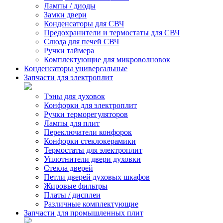
Лампы / диоды
Замки двери
Конденсаторы для СВЧ
Предохранители и термостаты для СВЧ
Слюда для печей СВЧ
Ручки таймера
Комплектующие для микроволновок
Конденсаторы универсальные
Запчасти для электроплит
Тэны для духовок
Конфорки для электроплит
Ручки терморегуляторов
Лампы для плит
Переключатели конфорок
Конфорки стеклокерамики
Термостаты для электроплит
Уплотнители двери духовки
Стекла дверей
Петли дверей духовых шкафов
Жировые фильтры
Платы / дисплеи
Различные комплектующие
Запчасти для промышленных плит