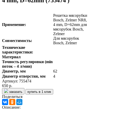
4 mm, D=62mm (755474 )
Решетка мясорубки
Bosch, Zelmer NR8,
Применение:
4 mm, D=62mm для
мясорубок Bosch,
Zelmer
Для мясорубок
Совместимость:
Bosch, Zelmer
Технические
характеристики:
Материал
Точность регулировки (min
поток – 4 л/мин)
Диаметр, мм
62
Диаметр отверстия, мм
4
Артикул: 755474
650 р.
заказать
купить в 1 клик
Поделиться
Описание: