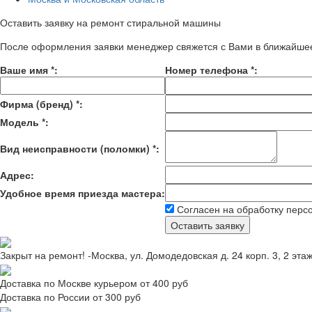
Оставить заявку на ремонт стиральной машины
После оформления заявки менеджер свяжется с Вами в ближайше
Ваше имя
*
:
Номер телефона
*
:
Фирма (бренд)
*
:
Модель
*
:
Вид неисправности (поломки)
*
:
Адрес:
Удобное время приезда мастера:
Согласен на обработку перс
Закрыт на ремонт! -Москва, ул. Домодедовская д. 24 корп. 3, 2 эта
Доставка по Москве курьером от 400 руб
Доставка по России от 300 руб