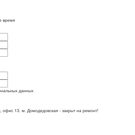
е время
ональных данных
ж, офис 13. м. Домодедовская - закрыт на ремонт!