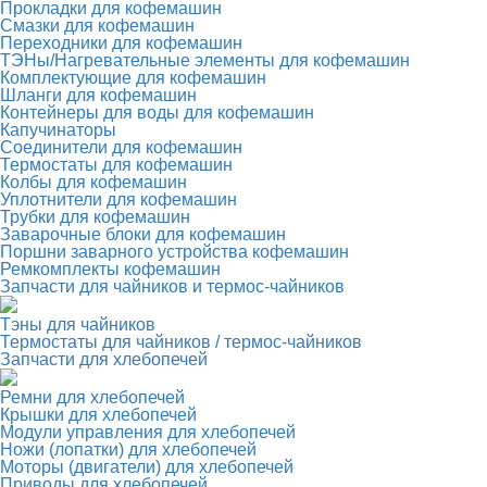
Прокладки для кофемашин
Смазки для кофемашин
Переходники для кофемашин
ТЭНы/Нагревательные элементы для кофемашин
Комплектующие для кофемашин
Шланги для кофемашин
Контейнеры для воды для кофемашин
Капучинаторы
Соединители для кофемашин
Термостаты для кофемашин
Колбы для кофемашин
Уплотнители для кофемашин
Трубки для кофемашин
Заварочные блоки для кофемашин
Поршни заварного устройства кофемашин
Ремкомплекты кофемашин
Запчасти для чайников и термос-чайников
Тэны для чайников
Термостаты для чайников / термос-чайников
Запчасти для хлебопечей
Ремни для хлебопечей
Крышки для хлебопечей
Модули управления для хлебопечей
Ножи (лопатки) для хлебопечей
Моторы (двигатели) для хлебопечей
Приводы для хлебопечей