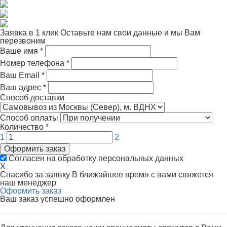
Заявка в 1 клик
Оставьте нам свои данные и мы Вам
перезвоним
Ваше имя
*
Номер телефона
*
Ваш Email
*
Ваш адрес
*
Способ доставки
Способ оплаты
Количество
*
1
2
Оформить заказ
Согласен на обработку персональных данных
X
Спасибо за заявку
В ближайшее время с вами свяжется
наш менеджер
Оформить заказ
Ваш заказ успешно оформлен