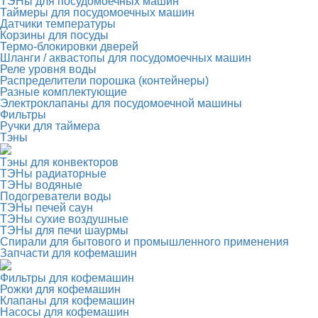
ТЭНы для посудомоечных машин
Таймеры для посудомоечных машин
Датчики температуры
Корзины для посуды
Термо-блокировки дверей
Шланги / аквастопы для посудомоечных машин
Реле уровня воды
Распределители порошка (контейнеры)
Разные комплектующие
Электроклапаны для посудомоечной машины
Фильтры
Ручки для таймера
Тэны
Тэны для конвекторов
ТЭНы радиаторные
ТЭНы водяные
Подогреватели воды
ТЭНы печей саун
ТЭНы сухие воздушные
ТЭНы для печи шаурмы
Спирали для бытового и промышленного применения
Запчасти для кофемашин
Фильтры для кофемашин
Рожки для кофемашин
Клапаны для кофемашин
Насосы для кофемашин