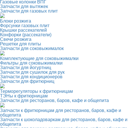
Газовые колонки ВПГ
Запчасти для вытяжек
Запчасти для газовых плит
Блоки розжига
Форсунки газовых плит
Крышки рассекателей
Конфорки (рассекатели)
Свечи розжига
Решетки для плиты
Запчасти для соковыжималок
Комплектующие для соковыжималки
Фильтры для соковыжималки
Запчасти для йогуртниц
Запчасти для сушилок для рук
Запчасти для кондиционеров
Запчасти для фритюрниц
Терморегуляторы к фритюрницам
ТЭНы к фритюрницам
Запчасти для ресторанов, баров, кафе и общепита
Запчасти к фритюрницам для ресторанов, баров, кафе и
общепита
Запчасти к шоколадоваркам для ресторанов, баров, кафе и
общепита