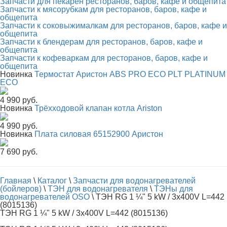
Запчасти для пекарен ресторанов, баров, кафе и общепита
Запчасти к мясорубкам для ресторанов, баров, кафе и
общепита
Запчасти к соковыжималкам для ресторанов, баров, кафе и
общепита
Запчасти к блендерам для ресторанов, баров, кафе и
общепита
Запчасти к кофеваркам для ресторанов, баров, кафе и
общепита
Новинка
Термостат Аристон ABS PRO ECO PLT PLATINUM
ECO
4 990 руб.
Новинка
Трёхходовой клапан котла Ariston
4 990 руб.
Новинка
Плата силовая 65152900 Аристон
7 690 руб.
Главная
\
Каталог
\
Запчасти для водонагревателей
(бойлеров)
\
ТЭН для водонагревателя
\
ТЭНы для
водонагревателей OSO
\
ТЭН RG 1 ¼" 5 kW / 3x400V L=442
(8015136)
ТЭН RG 1 ¼" 5 kW / 3x400V L=442 (8015136)