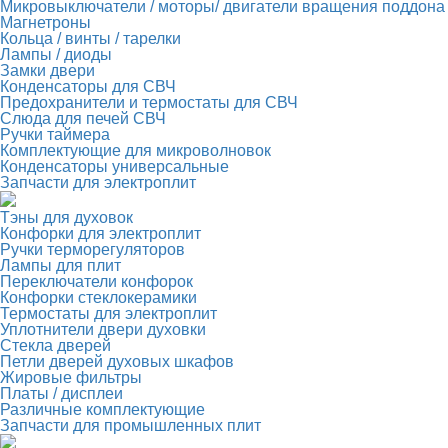
Микровыключатели / моторы/ двигатели вращения поддона
Магнетроны
Кольца / винты / тарелки
Лампы / диоды
Замки двери
Конденсаторы для СВЧ
Предохранители и термостаты для СВЧ
Слюда для печей СВЧ
Ручки таймера
Комплектующие для микроволновок
Конденсаторы универсальные
Запчасти для электроплит
Тэны для духовок
Конфорки для электроплит
Ручки терморегуляторов
Лампы для плит
Переключатели конфорок
Конфорки стеклокерамики
Термостаты для электроплит
Уплотнители двери духовки
Стекла дверей
Петли дверей духовых шкафов
Жировые фильтры
Платы / дисплеи
Различные комплектующие
Запчасти для промышленных плит