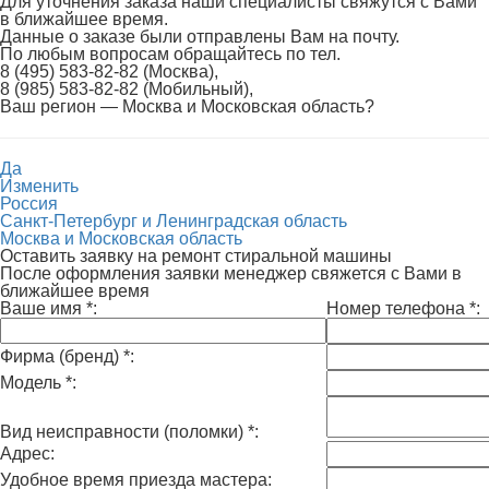
Для уточнения заказа наши специалисты свяжутся с Вами
в ближайшее время.
Данные о заказе были отправлены Вам на почту.
По любым вопросам обращайтесь по тел.
8 (495) 583-82-82 (Москва),
8 (985) 583-82-82 (Мобильный),
Ваш регион —
Москва и Московская область
?
Да
Изменить
Россия
Санкт-Петербург и Ленинградская область
Москва и Московская область
Оставить заявку на ремонт стиральной машины
После оформления заявки менеджер свяжется с Вами в
ближайшее время
Ваше имя
*
:
Номер телефона
*
:
Фирма (бренд)
*
:
Модель
*
:
Вид неисправности (поломки)
*
:
Адрес:
Удобное время приезда мастера: