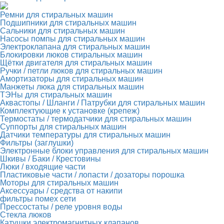
Ремни для стиральных машин
Подшипники для стиральных машин
Сальники для стиральных машин
Насосы помпы для стиральных машин
Электроклапана для стиральных машин
Блокировки люков стиральных машин
Щётки двигателя для стиральных машин
Ручки / петли люков для стиральных машин
Амортизаторы для стиральных машин
Манжеты люка для стиральных машин
ТЭНы для стиральных машин
Аквастопы / Шланги / Патрубки для стиральных машин
Комплектующие к установке (крепеж)
Термостаты / термодатчики для стиральных машин
Суппорты для стиральных машин
Датчики температуры для стиральных машин
Фильтры (заглушки)
Электронные блоки управления для стиральных машин
Шкивы / Баки / Крестовины
Люки / входящие части
Пластиковые части / лопасти / дозаторы порошка
Моторы для стиральных машин
Аксессуары / средства от накипи
фильтры помех сети
Прессостаты / реле уровня воды
Стекла люков
Катушки электромагнитных клапанов