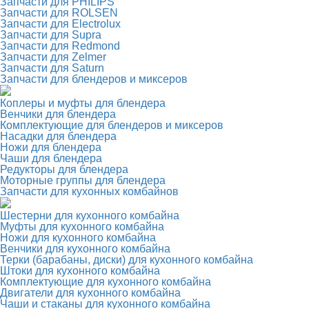
Запчасти для PHILIPS
Запчасти для ROLSEN
Запчасти для Electrolux
Запчасти для Supra
Запчасти для Redmond
Запчасти для Zelmer
Запчасти для Saturn
Запчасти для блендеров и миксеров
Коплеры и муфты для блендера
Венчики для блендера
Комплектующие для блендеров и миксеров
Насадки для блендера
Ножи для блендера
Чаши для блендера
Редукторы для блендера
Моторные группы для блендера
Запчасти для кухонных комбайнов
Шестерни для кухонного комбайна
Муфты для кухонного комбайна
Ножи для кухонного комбайна
Венчики для кухонного комбайна
Терки (барабаны, диски) для кухонного комбайна
Штоки для кухонного комбайна
Комплектующие для кухонного комбайна
Двигатели для кухонного комбайна
Чаши и стаканы для кухонного комбайна