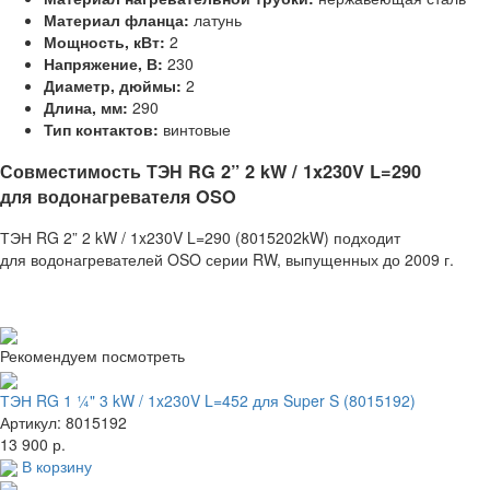
Материал фланца:
латунь
Мощность, кВт:
2
Напряжение, В:
230
Диаметр, дюймы:
2
Длина, мм:
290
Тип контактов:
винтовые
Совместимость ТЭН RG 2” 2 kW / 1x230V L=290
для водонагревателя OSO
ТЭН RG 2” 2 kW / 1x230V L=290 (8015202kW) подходит
для водонагревателей OSO серии RW, выпущенных до 2009 г.
Рекомендуем посмотреть
ТЭН RG 1 ¼" 3 kW / 1x230V L=452 для Super S (8015192)
Артикул: 8015192
13 900 р.
В корзину