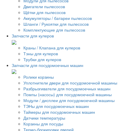
Модули для пылесосов
Двигатели пылесосов
Щётки для пылесосов
Аккумуляторы / батареи пылесосов
Шланги / Рукоятки для пылесосов
Комплектующие для пылесосов
Запчасти для кулеров
Краны / Клапана для кулеров
Тэны для кулеров
Трубки для кулеров
Запчасти для посудомоечных машин
Ролики корзины
Уплотнители двери для посудомоечной машины
Разбрызгиватели для посудомоечных машин
Помпы (насосы) для посудомоечной машины
Модули / дисплеи для посудомоечной машины
ТЭНы для посудомоечных машин
Таймеры для посудомоечных машин
Датчики температуры
Корзины для посуды
Термо-блокировки дверей