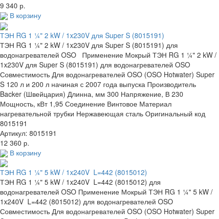
9 340 р.
В корзину
ТЭН RG 1 ¼" 2 kW / 1x230V для Super S (8015191)
ТЭН RG 1 ¼" 2 kW / 1x230V для Super S (8015191) для
водонагревателей OSO Применение Мокрый ТЭН RG 1 ¼" 2 kW /
1x230V для Super S (8015191) для водонагревателей OSO
Совместимость Для водонагревателей OSO (OSO Hotwater) Super
S 120 л и 200 л начиная с 2007 года выпуска Производитель
Backer (Швейцария) Длинна, мм 300 Напряжение, В 230
Мощность, кВт 1,95 Соединение Винтовое Материал
нагревательной трубки Нержавеющая сталь Оригинальный код
8015191
Артикул: 8015191
12 360 р.
В корзину
ТЭН RG 1 ¼" 5 kW / 1x240V L=442 (8015012)
ТЭН RG 1 ¼" 5 kW / 1x240V L=442 (8015012) для
водонагревателей OSO Применение Мокрый ТЭН RG 1 ¼" 5 kW /
1x240V L=442 (8015012) для водонагревателей OSO
Совместимость Для водонагревателей OSO (OSO Hotwater) Super