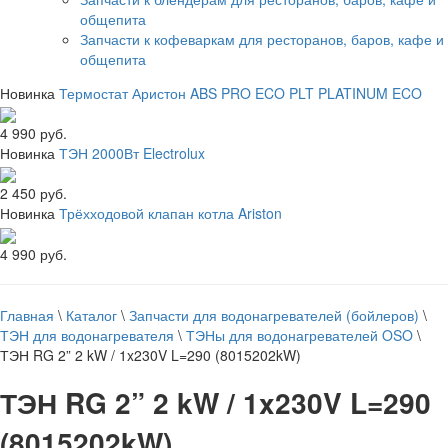
общепита
Запчасти к кофеваркам для ресторанов, баров, кафе и
общепита
Новинка
Термостат Аристон ABS PRO ECO PLT PLATINUM ECO
4 990 руб.
Новинка
ТЭН 2000Вт Electrolux
2 450 руб.
Новинка
Трёхходовой клапан котла Ariston
4 990 руб.
Главная
\
Каталог
\
Запчасти для водонагревателей (бойлеров)
\
ТЭН для водонагревателя
\
ТЭНы для водонагревателей OSO
\
ТЭН RG 2” 2 kW / 1x230V L=290 (8015202kW)
ТЭН RG 2” 2 kW / 1x230V L=290
(8015202kW)