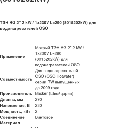
ТЭН RG 2” 2 kW / 1x230V L=290 (8015202kW) для
водонагревателей OSO
Мокрый ТЭН RG 2” 2 kW /
1x230V L=290
Применение
(8015202kW) для
водонагревателей OSO
Для водонагревателей
OSO (OSO Hotwater)
Совместимость
серии RW выпущенных
до 2009 года
Производитель
Backer (Швейцария)
Длинна, мм
290
Напряжение, В
230
Мощность, кВт
2
Соединение
Винтовое
Материал