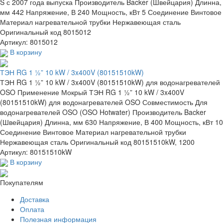
S с 2007 года выпуска Производитель Backer (Швейцария) Длинна,
мм 442 Напряжение, В 240 Мощность, кВт 5 Соединение Винтовое
Материал нагревательной трубки Нержавеющая сталь
Оригинальный код 8015012
Артикул: 8015012
В корзину
ТЭН RG 1 ½” 10 kW / 3x400V (80151510kW)
ТЭН RG 1 ½” 10 kW / 3x400V (80151510kW) для водонагревателей
OSO Применение Мокрый ТЭН RG 1 ½” 10 kW / 3x400V
(80151510kW) для водонагревателей OSO Совместимость Для
водонагревателей OSO (OSO Hotwater) Производитель Backer
(Швейцария) Длинна, мм 630 Напряжение, В 400 Мощность, кВт 10
Соединение Винтовое Материал нагревательной трубки
Нержавеющая сталь Оригинальный код 80151510kW, 1200
Артикул: 80151510kW
В корзину
Покупателям
Доставка
Оплата
Полезная информация