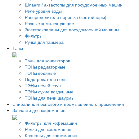
Шланги / аквастопы для посудомоечных машин
Реле уровня воды
Распределители порошка (контейнеры)
Разные комплектующие
Электроклапаны для посудомоечной машины
Фильтры
Ручки для таймера
Тэны
Тэны для конвекторов
ТЭНы радиаторные
ТЭНы водяные
Подогреватели воды
ТЭНы печей саун
ТЭНы сухие воздушные
ТЭНы для печи шаурмы
Спирали для бытового и промышленного применения
Запчасти для кофемашин
Фильтры для кофемашин
Рожки для кофемашин
Клапаны для кофемашин