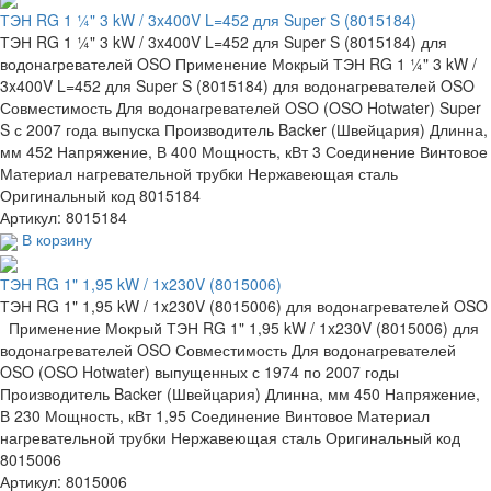
ТЭН RG 1 ¼" 3 kW / 3x400V L=452 для Super S (8015184)
ТЭН RG 1 ¼" 3 kW / 3x400V L=452 для Super S (8015184) для
водонагревателей OSO Применение Мокрый ТЭН RG 1 ¼" 3 kW /
3x400V L=452 для Super S (8015184) для водонагревателей OSO
Совместимость Для водонагревателей OSO (OSO Hotwater) Super
S с 2007 года выпуска Производитель Backer (Швейцария) Длинна,
мм 452 Напряжение, В 400 Мощность, кВт 3 Соединение Винтовое
Материал нагревательной трубки Нержавеющая сталь
Оригинальный код 8015184
Артикул: 8015184
В корзину
ТЭН RG 1" 1,95 kW / 1x230V (8015006)
ТЭН RG 1" 1,95 kW / 1x230V (8015006) для водонагревателей OSO
Применение Мокрый ТЭН RG 1" 1,95 kW / 1x230V (8015006) для
водонагревателей OSO Совместимость Для водонагревателей
OSO (OSO Hotwater) выпущенных с 1974 по 2007 годы
Производитель Backer (Швейцария) Длинна, мм 450 Напряжение,
В 230 Мощность, кВт 1,95 Соединение Винтовое Материал
нагревательной трубки Нержавеющая сталь Оригинальный код
8015006
Артикул: 8015006