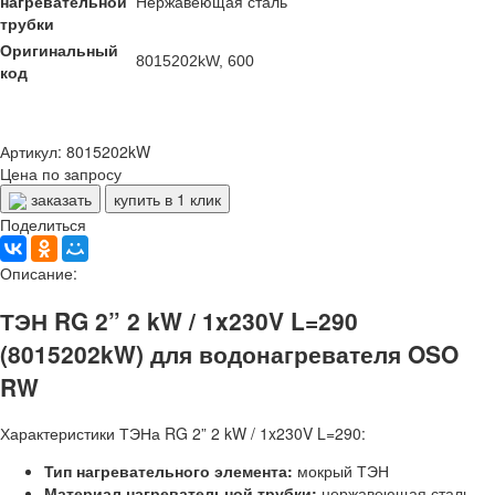
нагревательной
Нержавеющая сталь
трубки
Оригинальный
8015202kW, 600
код
Артикул: 8015202kW
Цена по запросу
заказать
купить в 1 клик
Поделиться
Описание:
ТЭН RG 2” 2 kW / 1x230V L=290
(8015202kW) для водонагревателя OSO
RW
Характеристики ТЭНа RG 2” 2 kW / 1x230V L=290:
Тип нагревательного элемента:
мокрый ТЭН
Материал нагревательной трубки:
нержавеющая сталь