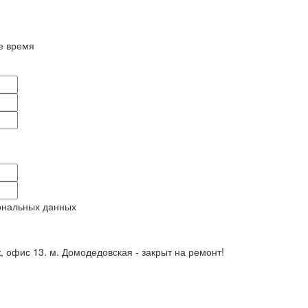
е время
ональных данных
ж, офис 13. м. Домодедовская - закрыт на ремонт!