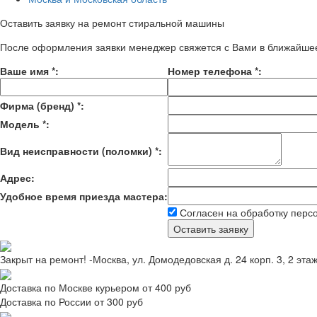
Оставить заявку на ремонт стиральной машины
После оформления заявки менеджер свяжется с Вами в ближайше
Ваше имя
*
:
Номер телефона
*
:
Фирма (бренд)
*
:
Модель
*
:
Вид неисправности (поломки)
*
:
Адрес:
Удобное время приезда мастера:
Согласен на обработку перс
Закрыт на ремонт! -Москва, ул. Домодедовская д. 24 корп. 3, 2 эта
Доставка по Москве курьером от 400 руб
Доставка по России от 300 руб