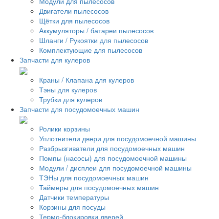
Модули для пылесосов
Двигатели пылесосов
Щётки для пылесосов
Аккумуляторы / батареи пылесосов
Шланги / Рукоятки для пылесосов
Комплектующие для пылесосов
Запчасти для кулеров
Краны / Клапана для кулеров
Тэны для кулеров
Трубки для кулеров
Запчасти для посудомоечных машин
Ролики корзины
Уплотнители двери для посудомоечной машины
Разбрызгиватели для посудомоечных машин
Помпы (насосы) для посудомоечной машины
Модули / дисплеи для посудомоечной машины
ТЭНы для посудомоечных машин
Таймеры для посудомоечных машин
Датчики температуры
Корзины для посуды
Термо-блокировки дверей