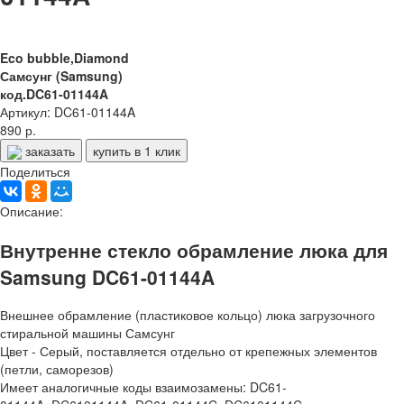
Eco bubble,Diamond
Самсунг (Samsung)
код.DC61-01144A
Артикул: DC61-01144A
890 р.
заказать
купить в 1 клик
Поделиться
Описание:
Внутренне стекло обрамление люка для
Samsung DC61-01144A
Внешнее обрамление (пластиковое кольцо) люка загрузочного
стиральной машины Самсунг
Цвет - Серый, поставляется отдельно от крепежных элементов
(петли, саморезов)
Имеет аналогичные коды взаимозамены:
DC61-