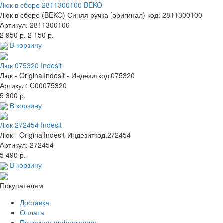
Люк в сборе 2811300100 BEKO
Люк в сборе (BEKO) Синяя ручка (оригинал) код: 2811300100
Артикул: 2811300100
2 950 р.
2 150 р.
В корзину
Люк 075320 Indesit
Люк - OriginalIndesit - Индезиткод.075320
Артикул: C00075320
5 300 р.
В корзину
Люк 272454 Indesit
Люк - OriginalIndesit-Индезиткод.272454
Артикул: 272454
5 490 р.
В корзину
Покупателям
Доставка
Оплата
Полезная информация