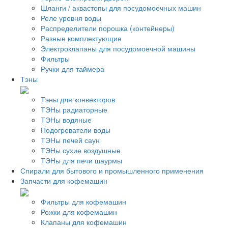
Шланги / аквастопы для посудомоечных машин
Реле уровня воды
Распределители порошка (контейнеры)
Разные комплектующие
Электроклапаны для посудомоечной машины
Фильтры
Ручки для таймера
Тэны
Тэны для конвекторов
ТЭНы радиаторные
ТЭНы водяные
Подогреватели воды
ТЭНы печей саун
ТЭНы сухие воздушные
ТЭНы для печи шаурмы
Спирали для бытового и промышленного применения
Запчасти для кофемашин
Фильтры для кофемашин
Рожки для кофемашин
Клапаны для кофемашин